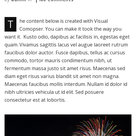
T
he content below is created with Visual
Comopser. You can make it took the way you
want it. Kusto odio, dapibus ac facilisis in, egestas eget
quam. Vivamus sagittis lacus vel augue laoreet rutrum
faucibus dolor auctor. Fusce dapibus, tellus ac cursus
commodo, tortor mauris condimentum nibh, ut
fermentum massa justo sit amet risus. Maecenas sed
diam eget risus varius blandit sit amet non magna.
Maecenas faucibus mollis interdum. Nullam id dolor id
nibh ultricies vehicula ut id elit. Sed posuere
consectetur est at lobortis.