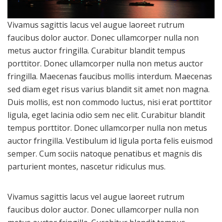
Vivamus sagittis lacus vel augue laoreet rutrum
faucibus dolor auctor. Donec ullamcorper nulla non
metus auctor fringilla. Curabitur blandit tempus
porttitor. Donec ullamcorper nulla non metus auctor
fringilla. Maecenas faucibus mollis interdum. Maecenas
sed diam eget risus varius blandit sit amet non magna.
Duis mollis, est non commodo luctus, nisi erat porttitor
ligula, eget lacinia odio sem nec elit. Curabitur blandit
tempus porttitor. Donec ullamcorper nulla non metus
auctor fringilla. Vestibulum id ligula porta felis euismod
semper. Cum sociis natoque penatibus et magnis dis
parturient montes, nascetur ridiculus mus.
Vivamus sagittis lacus vel augue laoreet rutrum
faucibus dolor auctor. Donec ullamcorper nulla non