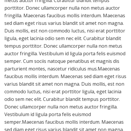
metus auctor fringilla. Curabitur blandit tempus
porttitor. Donec ullamcorper nulla non metus auctor
fringilla. Maecenas faucibus mollis interdum. Maecenas
sed diam eget risus varius blandit sit amet non magna.
Duis mollis, est non commodo luctus, nisi erat porttitor
ligula, eget lacinia odio sem nec elit. Curabitur blandit
tempus porttitor. Donec ullamcorper nulla non metus
auctor fringilla. Vestibulum id ligula porta felis euismod
semper. Cum sociis natoque penatibus et magnis dis
parturient montes, nascetur ridiculus mus.Maecenas
faucibus mollis interdum. Maecenas sed diam eget risus
varius blandit sit amet non magna. Duis mollis, est non
commodo luctus, nisi erat porttitor ligula, eget lacinia
odio sem nec elit. Curabitur blandit tempus porttitor.
Donec ullamcorper nulla non metus auctor fringilla.
Vestibulum id ligula porta felis euismod
semper.Maecenas faucibus mollis interdum. Maecenas
sed diam eget risus varius blandit sit amet non magna.